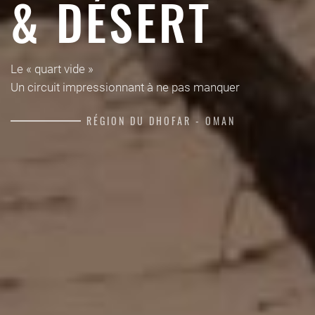
& DÉSERT
Le « quart vide »
Un circuit impressionnant à ne pas manquer
RÉGION DU DHOFAR - OMAN