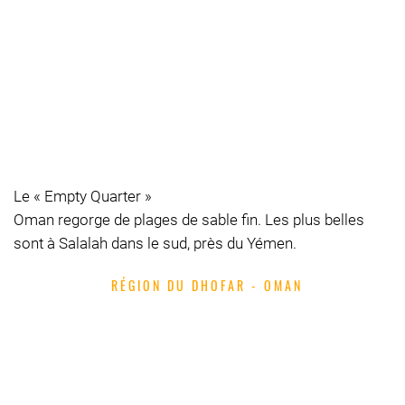
DÉSERT ET
MER DU
DHOFAR
Le « Empty Quarter »
Oman regorge de plages de sable fin. Les plus belles
sont à Salalah dans le sud, près du Yémen.
RÉGION DU DHOFAR - OMAN