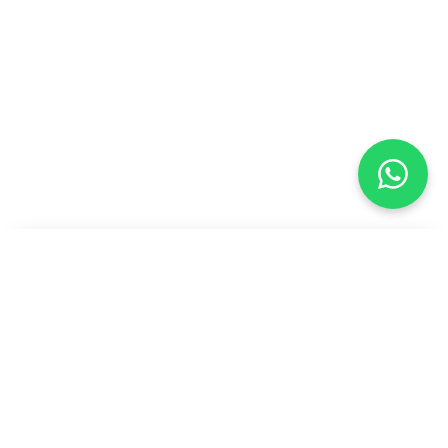
DU DÉSERT À LA MER
3 JOURS, 2 NUITS